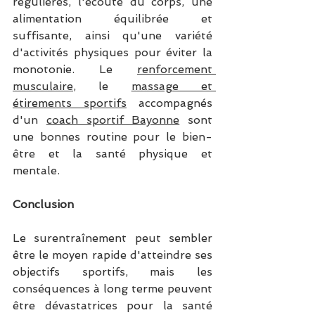
régulières, l'écoute du corps, une 
alimentation équilibrée et 
suffisante, ainsi qu'une variété 
d'activités physiques pour éviter la 
monotonie. Le 
renforcement 
musculaire
, le 
massage et 
étirements sportifs
 accompagnés 
d'un 
coach sportif Bayonne
 sont 
une bonnes routine pour le bien-
être et la santé physique et 
mentale.
Conclusion
Le surentraînement peut sembler 
être le moyen rapide d'atteindre ses 
objectifs sportifs, mais les 
conséquences à long terme peuvent 
être dévastatrices pour la santé 