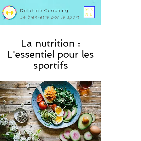
ME
Delphine Coaching
NU
Le bien-être pa
r le sport
La nutrition :
L'essentiel pour les
sportifs