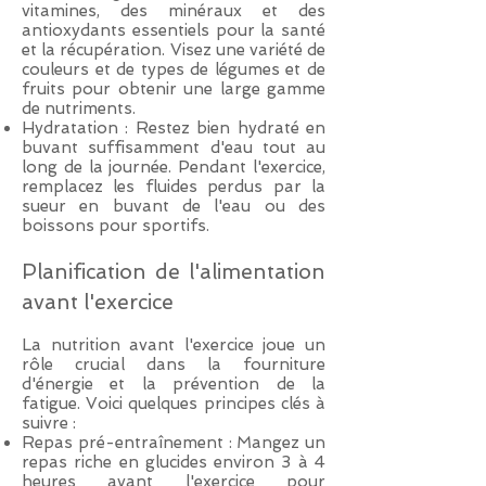
vitamines, des minéraux et des
antioxydants essentiels pour la santé
et la récupération. Visez une variété de
couleurs et de types de légumes et de
fruits pour obtenir une large gamme
de nutriments.
Hydratation : Restez bien hydraté en
buvant suffisamment d'eau tout au
long de la journée. Pendant l'exercice,
remplacez les fluides perdus par la
sueur en buvant de l'eau ou des
boissons pour sportifs.
Planification de l'a
limentation
avant l'exercice
La nutrition avant l'exercice joue un
rôle crucial dans la fourniture
d'énergie et la prévention de la
fatigue. Voici quelques principes clés à
suivre :
Repas pré-entraînement : Mangez un
repas riche en glucides environ 3 à 4
heures avant l'exercice pour