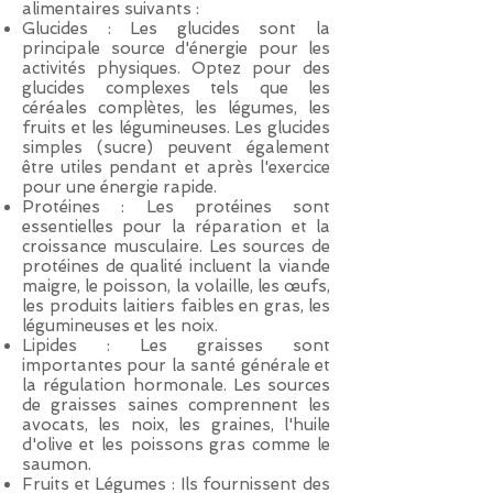
alimentaires suivants :
Glucides : Les glucides sont la
principale source d'énergie pour les
activités physiques. Optez pour des
glucides complexes tels que les
céréales complètes, les légumes, les
fruits et les légumineuses. Les glucides
simples (sucre) peuvent également
être utiles pendant et après l'exercice
pour une énergie rapide.
Protéines : Les protéines sont
essentielles pour la réparation et la
croissance musculaire. Les sources de
protéines de qualité incluent la viande
maigre, le poisson, la volaille, les œufs,
les produits laitiers faibles en gras, les
légumineuses et les noix.
Lipides : Les graisses sont
importantes pour la santé générale et
la régulation hormonale. Les sources
de graisses saines comprennent les
avocats, les noix, les graines, l'huile
d'olive et les poissons gras comme le
saumon.
Fruits et Légumes : Ils fournissent des