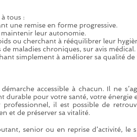
à tous :
nt une remise en forme progressive.
 maintenir leur autonomie.
ds ou cherchant à rééquilibrer leur hygièn
 de maladies chroniques, sur avis médical.
ant simplement à améliorer sa qualité de 
 démarche accessible à chacun. Il ne s’a
t durable pour votre santé, votre énergie e
ofessionnel, il est possible de retrouve
n et de préserver sa vitalité.
ant, senior ou en reprise d’activité, le s