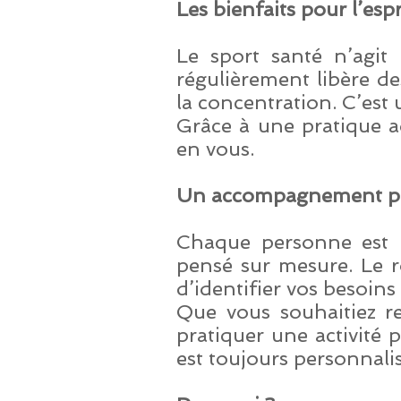
Les bienfaits pour l’espr
Le sport santé n’agit
régulièrement libère de
la concentration. C’est u
Grâce à une pratique a
en vous.
Un accompagnement pe
Chaque personne est u
pensé sur mesure. Le rô
d’identifier vos besoins
Que vous souhaitiez re
pratiquer une activité
est toujours personnalis