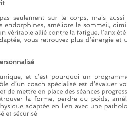
it
 pas seulement sur le corps, mais aussi
s endorphines, améliore le sommeil, dimin
n véritable allié contre la fatigue, l’anxiét
daptée, vous retrouvez plus d’énergie et 
rsonnalisé
nique, et c’est pourquoi un programme
le d’un coach spécialisé est d’évaluer vo
 et de mettre en place des séances progress
trouver la forme, perdre du poids, amél
 physique adaptée en lien avec une patho
é et sécurisé.