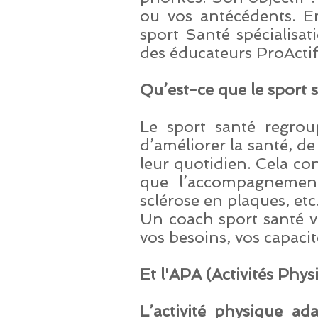
ou vos antécédents. En
sport Santé spécialisat
des éducateurs ProActi
Qu’est-ce que le sport 
Le sport santé regrou
d’améliorer la santé, d
leur quotidien. Cela con
que l’accompagnement 
sclérose en plaques, etc.
Un coach sport santé v
vos besoins, vos capacité
Et l'APA (Activités Phy
L’activité physique a