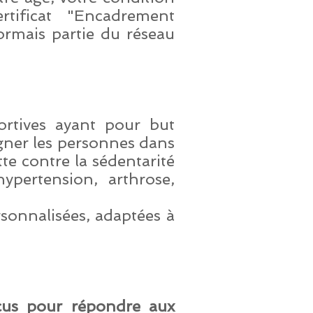
certificat "Encadrement
sormais partie du réseau
ortives ayant pour but
agner les personnes dans
te contre la sédentarité
ypertension, arthrose,
sonnalisées, adaptées à
nçus pour répondre aux