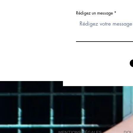
Rédigez un message
MENTIONS LÉGALES
POL