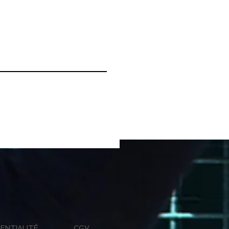
ENTIALITÉ
CGV