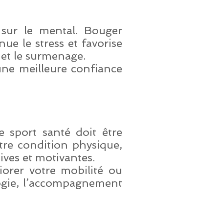
 sur le mental. Bouger
ue le stress et favorise
é et le surmenage.
une meilleure confiance
 sport santé doit être
tre condition physique,
ives et motivantes.
iorer votre mobilité ou
logie, l’accompagnement