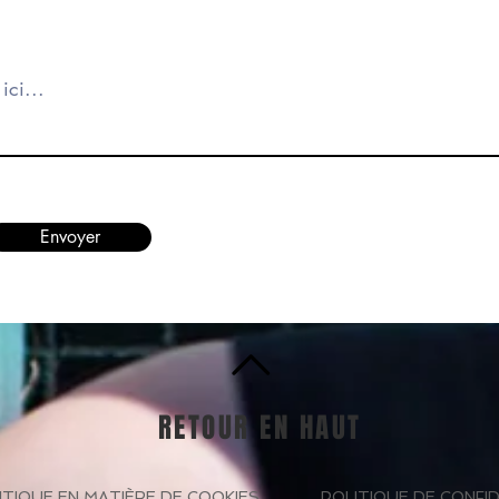
Envoyer
RETOUR EN HAUT
ITIQUE EN MATIÈRE DE COOKIES
POLITIQUE DE CONFID