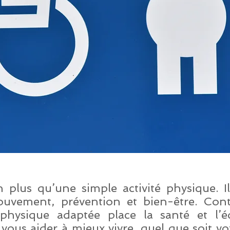
n plus qu’une simple activité physique. I
ouvement, prévention et bien-être. Con
é physique adaptée place la santé et l’
: vous aider à mieux vivre, quel que soit v