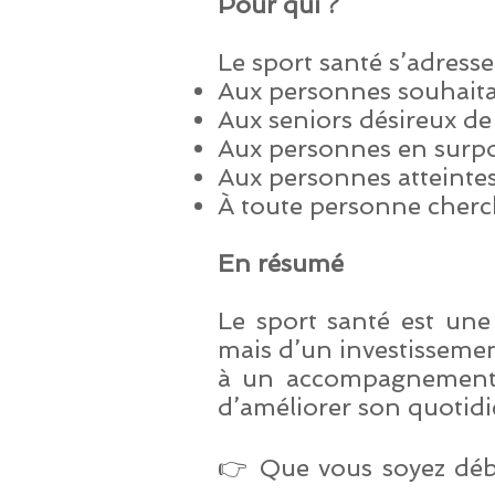
Pour qui ?
Le sport santé s’adresse 
Aux personnes souhaita
Aux seniors désireux de
Aux personnes en surpoi
Aux personnes atteintes
À toute personne cherch
En résumé
Le sport santé est une
mais d’un investissemen
à un accompagnement pr
d’améliorer son quotidie
👉 Que vous soyez début