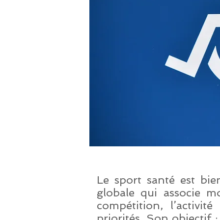
Le sport santé est bie
globale qui associe m
compétition, l’activit
priorités. Son objectif 