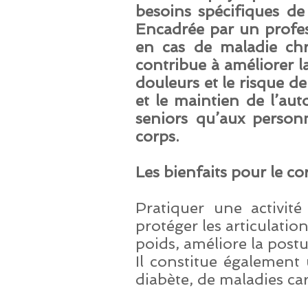
besoins spécifiques d
Encadrée par un profes
en cas de maladie chr
contribue à améliorer la
douleurs et le risque de
et le maintien de l’aut
seniors qu’aux person
corps.
Les bienfaits pour le co
Pratiquer une activité
protéger les articulatio
poids, améliore la postu
Il constitue également 
diabète, de maladies car