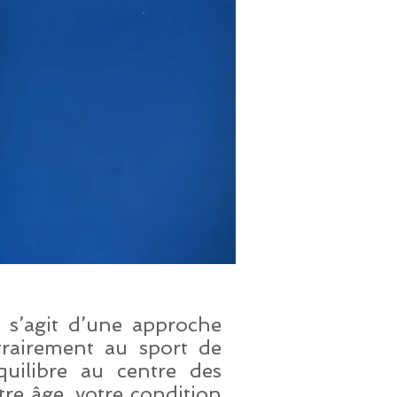
l s’agit d’une approche
trairement au sport de
équilibre au centre des
otre âge, votre condition