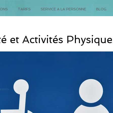
IONS
TARIFS
SERVICE A LA PERSONNE
BLOG
é et Activités Physiqu