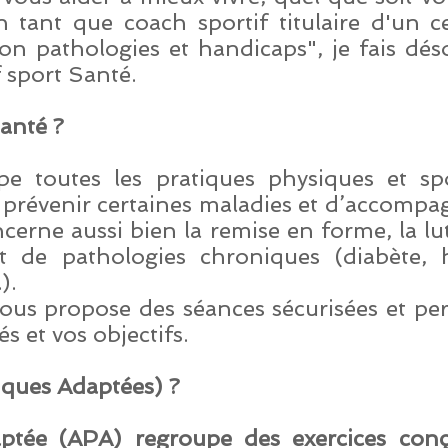
 tant que coach sportif titulaire d'un 
ion pathologies et handicaps", je fais dé
f
sport Santé.
santé ?
pe toutes les pratiques physiques et sp
e prévenir certaines maladies et d’accomp
cerne aussi bien la remise en forme, la lut
de pathologies chroniques (diabète, h
).
ous propose des séances sécurisées et per
s et vos objectifs.
siques Adaptées) ?
daptée (APA) regroupe des exercices co