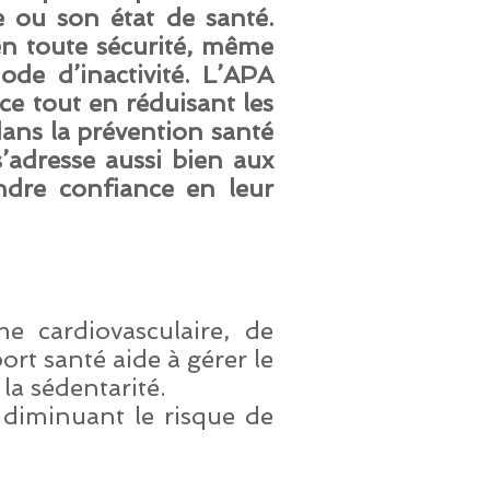
 ou son état de santé.
en toute sécurité, même
de d’inactivité. L’APA
nce tout en réduisant les
 dans la prévention santé
s’adresse aussi bien aux
ndre confiance en leur
me cardiovasculaire, de
ort santé aide à gérer le
la sédentarité.
 diminuant le risque de