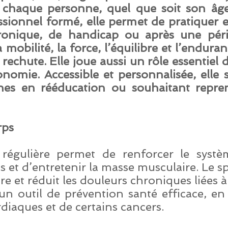
e chaque personne, quel que soit son âge
sionnel formé, elle permet de pratiquer 
onique, de handicap ou après une pério
 mobilité, la force, l’équilibre et l’endura
 rechute. Elle joue aussi un rôle essentiel
onomie. Accessible et personnalisée, elle 
nes en rééducation ou souhaitant repre
rps
 régulière permet de renforcer le systè
ns et d’entretenir la masse musculaire. Le sp
re et réduit les douleurs chroniques liées à 
un outil de prévention santé efficace, en
diaques et de certains cancers.