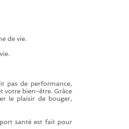
e de vie.
vie.
git pas de performance,
t votre bien-être. Grâce
r le plaisir de bouger,
port santé est fait pour