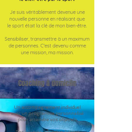
Je suis véritablement devenue une
nouvelle personne en réalisant que
le sport était la clé de mon bien-être.
Sensibiliser, transmettre à un maximum
de personnes. C'est devenu comme
une mission, ma mission.
Coaching à domicile
Un accompagnement individuel
avec un programme personnalisé
pour atteindre vos objectifs