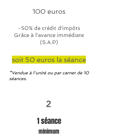
100 euros
-50% de crédit d'impôts
Grâce à l'avance immédiate
(S.A.P)
soit 50 euros la séance
*Vendue à l'unité ou par carnet de 10
séances.
2
1 séance
minimum