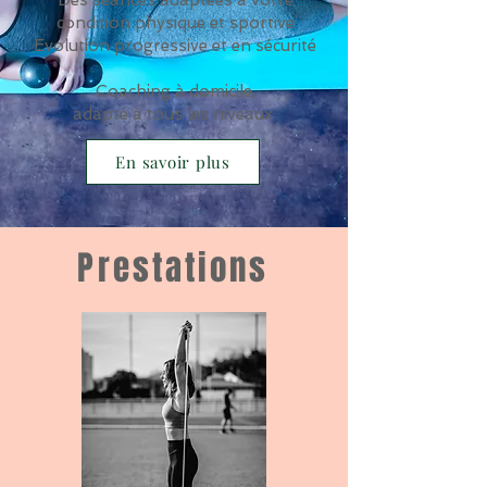
Des séances adaptées à votre
condition physique et sportive
Evolution progressive et en sécurité
Coaching à domicile,
a
dapté à tous les niveaux
En savoir plus
Prestations