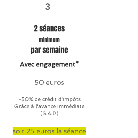
3
2 séances
minimum
par semaine
Avec engagement*
50 euros
-50% de crédit d'impôts
Grâce à l'avance immédiate
(S.A.P)
soit 25 euros la séance