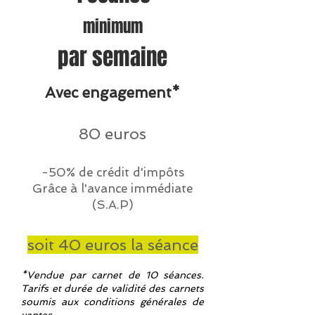
minimum
par semaine
Avec engagement*
80 euros
-50% de crédit d'impôts
Grâce à l'avance immédiate
(S.A.P)
soit 40 euros la séance
*Vendue par carnet de 10 séances.
Tarifs et durée de validité des carnets
soumis aux conditions générales de