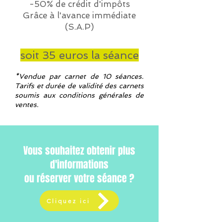
-50% de crédit d'impôts
Grâce à l'avance immédiate
(S.A.P)
soit 35 euros la séance
*Vendue par carnet de 10 séances.
Tarifs et durée de validité des carnets
soumis aux conditions générales de
ventes.
Vous souhaitez obtenir plus
d'informations
ou réserver votre séance ?
Cliquez ici