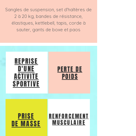
Sangles de suspension, set d'haltères de
2 à 20 kg, bandes de résistance,
élastiques, kettlebell, tapis, corde à
sauter, gants de boxe et paos
REPRISE
D'UNE
PERTE DE
ACTIVITE
POIDS
SPORTIVE
PRISE
RENFORCEMENT
MUSCULAIRE
DE MASSE