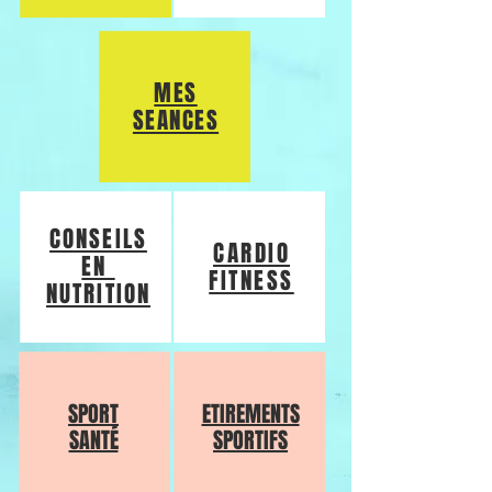
MES
SEANCES
CONSEILS
CARDIO
EN
FITNESS
NUTRITION
SPORT
ETIREMENTS
SANTÉ
SPORTIFS